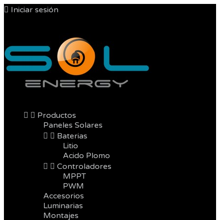

Iniciar sesión



Productos
Paneles Solares


Baterias
Litio
Acido Plomo


Controladores
MPPT
PWM
Accesorios
Luminarias
Montajes