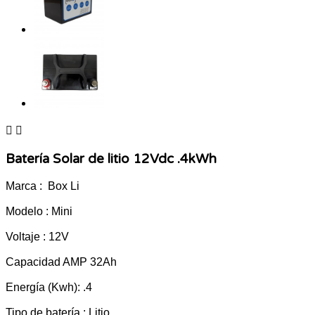


Batería Solar de litio 12Vdc .4kWh
Marca : Box Li
Modelo : Mini
Voltaje : 12V
Capacidad AMP 32Ah
Energía (Kwh): .4
Tipo de batería : Litio