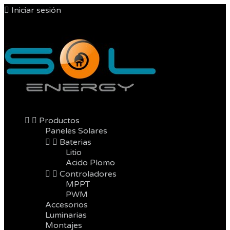

Iniciar sesión



Productos
Paneles Solares


Baterias
Litio
Acido Plomo


Controladores
MPPT
PWM
Accesorios
Luminarias
Montajes