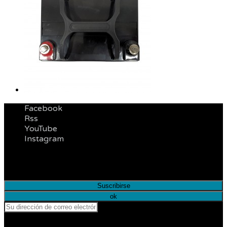
Facebook
Rss
YouTube
Instagram
Infórmese de nuestras últimas noticias y ofertas
especiales
Puede darse de baja en cualquier momento.