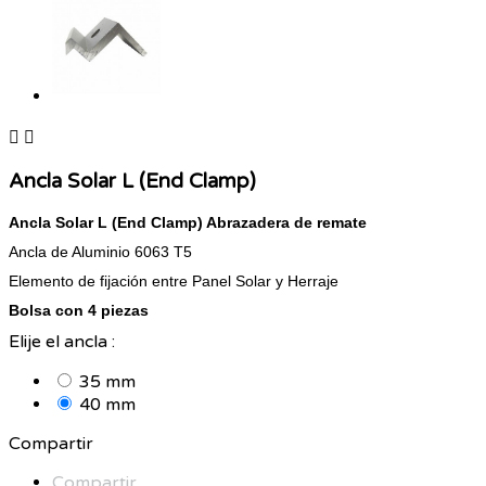


Ancla Solar L (End Clamp)
Ancla Solar L (End Clamp) Abrazadera de remate
Ancla de Aluminio 6063 T5
Elemento de fijación entre Panel Solar y Herraje
Bolsa con 4 piezas
Elije el ancla :
35 mm
40 mm
Compartir
Compartir