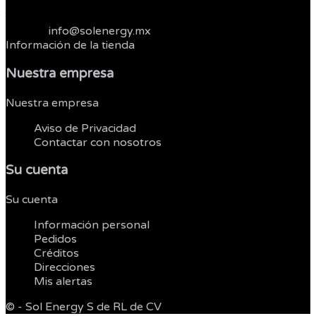
México
Telefonos :
664 3821262
Correo:
info@solenergy.mx
Información de la tienda
Nuestra empresa
Nuestra empresa


Aviso de Privacidad
Contactar con nosotros
Su cuenta
Su cuenta


Información personal
Pedidos
Créditos
Direcciones
Mis alertas
© - Sol Energy S de RL de CV