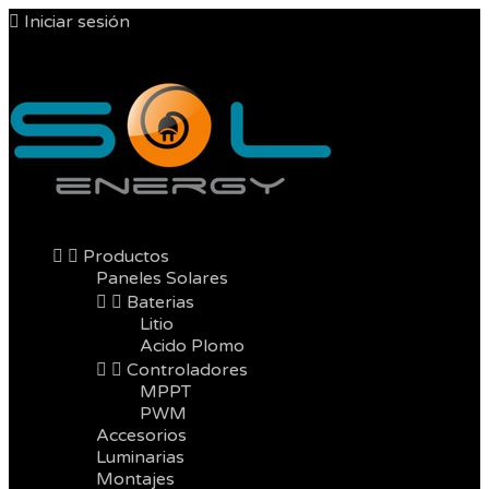

Iniciar sesión



Productos
Paneles Solares


Baterias
Litio
Acido Plomo


Controladores
MPPT
PWM
Accesorios
Luminarias
Montajes