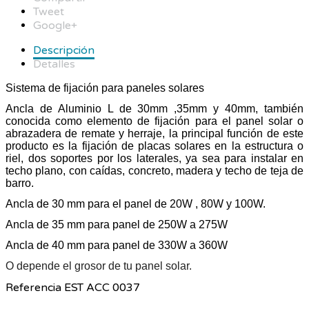
Tweet
Google+
Descripción
Detalles
Sistema de fijación para paneles solares
Ancla de Aluminio L de 30mm ,35mm y 40mm, también
conocida como elemento de fijación para el panel solar o
abrazadera de remate y herraje, la principal función de este
producto es la fijación de placas solares en la estructura o
riel, dos soportes por los laterales, ya sea para instalar en
techo plano, con caídas, concreto, madera y techo de teja de
barro.
Ancla de 30 mm para el panel de 20W , 80W y 100W.
Ancla de 35 mm para panel de 250W a 275W
Ancla de 40 mm para panel de 330W a 360W
O depende el grosor de tu panel solar.
Referencia
EST ACC 0037