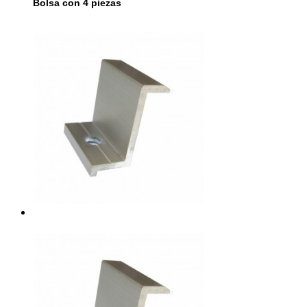
Bolsa con 4 piezas