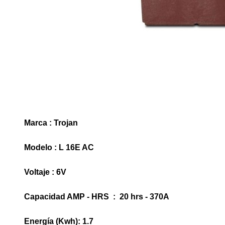
Marca : Trojan
Modelo : L 16E AC
Voltaje : 6V
Capacidad AMP - HRS : 20 hrs - 370A
Energía (Kwh): 1.7