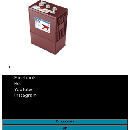
Facebook
Rss
YouTube
Instagram
Infórmese de nuestras últimas noticias y ofertas
especiales