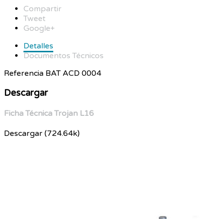
Compartir
Tweet
Google+
Detalles
Documentos Técnicos
Referencia
BAT ACD 0004
Descargar
Ficha Técnica Trojan L16
Descargar (724.64k)