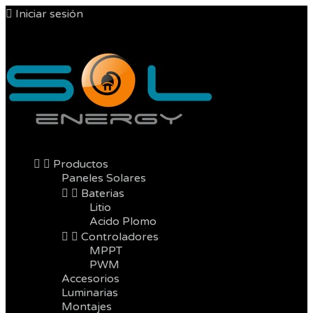

Iniciar sesión



Productos
Paneles Solares


Baterias
Litio
Acido Plomo


Controladores
MPPT
PWM
Accesorios
Luminarias
Montajes