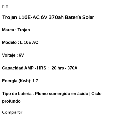


Trojan L16E-AC 6V 370ah Batería Solar
Marca : Trojan
Modelo : L 16E AC
Voltaje : 6V
Capacidad AMP - HRS : 20 hrs - 370A
Energía (Kwh): 1.7
Tipo de batería : Plomo sumergido en ácido | Ciclo
profundo
Compartir