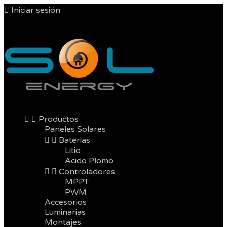

Iniciar sesión



Productos
Paneles Solares


Baterias
Litio
Acido Plomo


Controladores
MPPT
PWM
Accesorios
Luminarias
Montajes