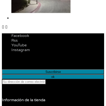


Facebook
Rss
YouTube
Instagram
Infórmese de nuestras últimas noticias y ofertas
especiales
Puede darse de baja en cualquier momento.
Información de la tienda