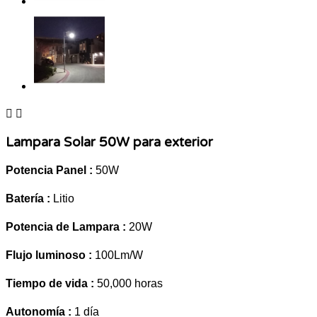


Lampara Solar 50W para exterior
Potencia Panel :
50W
Batería :
Litio
Potencia de Lampara :
20W
Flujo luminoso :
100Lm/W
Tiempo de vida :
50,000 horas
Autonomía :
1 día