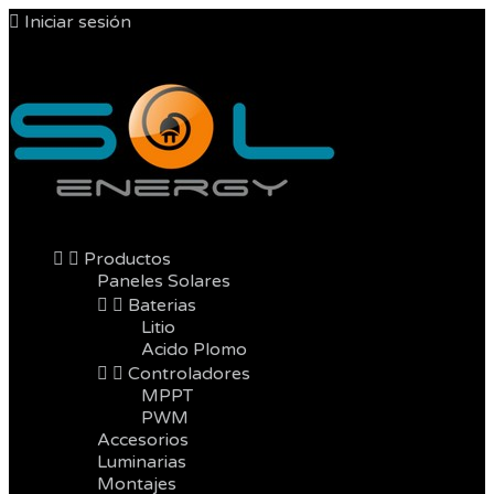

Iniciar sesión



Productos
Paneles Solares


Baterias
Litio
Acido Plomo


Controladores
MPPT
PWM
Accesorios
Luminarias
Montajes