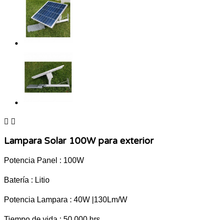


Lampara Solar 100W para exterior
Potencia Panel : 100W
Batería : Litio
Potencia Lampara : 40W |130Lm/W
Tiempo de vida : 50,000 hrs