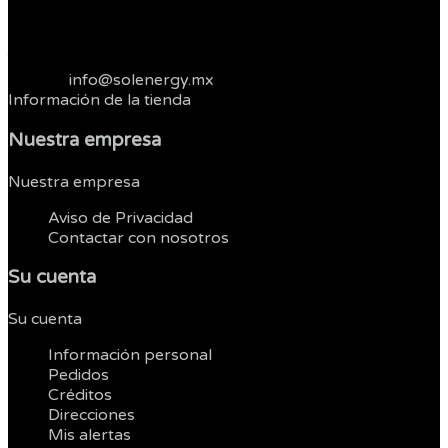
22400 Tijuana
Baja California
México
Telefonos :
664 3821262
Correo:
info@solenergy.mx
Información de la tienda
Nuestra empresa
Nuestra empresa


Aviso de Privacidad
Contactar con nosotros
Su cuenta
Su cuenta


Información personal
Pedidos
Créditos
Direcciones
Mis alertas