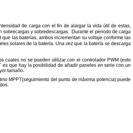
ensidad de carga con el fin de alargar la vida útil de estas,
an sobrecargas y sobredescargas. Durante el periodo de carga
ual que las baterías, ambos incrementan su voltaje conforme las
es solares de la batería. Una vez que la batería se descarga
os cuales no se pueden utilizar con el controlador PWM (esto
T es que hay la posibilidad de añadir paneles en serie con un
ayor tamaño.
goritmo MPPT(seguimiento del punto de máxima potencia) puede
ados.