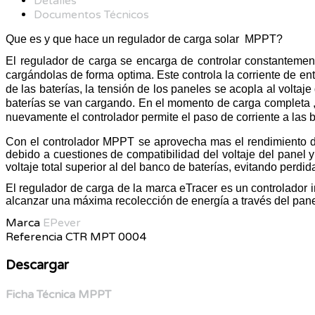
Detalles
Documentos Técnicos
Que es y que hace un regulador de carga solar MPPT?
El regulador de carga se encarga de controlar constantemente
cargándolas de forma optima. Este controla la corriente de 
de las baterías, la tensión de los paneles se acopla al voltaj
baterías se van cargando. En el momento de carga completa ,
nuevamente el controlador permite el paso de corriente a las 
Con el controlador MPPT se aprovecha mas el rendimiento de 
debido a cuestiones de compatibilidad del voltaje del panel 
voltaje total superior al del banco de baterías, evitando perdi
El regulador de carga de la marca eTracer es un controlador
alcanzar una máxima recolección de energía a través del pane
Marca
EPever
Referencia
CTR MPT 0004
Descargar
Ficha Técnica MPPT