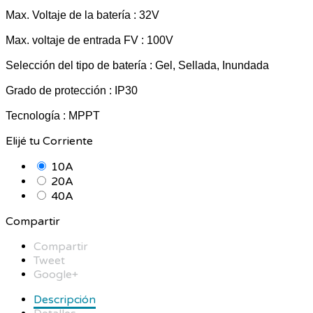
Max. Voltaje de la batería : 32V
Max. voltaje de entrada FV : 100V
Selección del tipo de batería : Gel, Sellada, Inundada
Grado de protección : IP30
Tecnología : MPPT
Elijé tu Corriente
10A
20A
40A
Compartir
Compartir
Tweet
Google+
Descripción