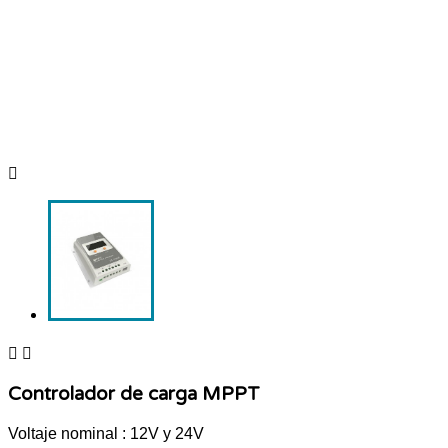



Controlador de carga MPPT
Voltaje nominal : 12V y 24V