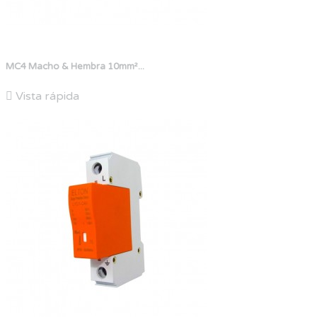
MC4 Macho & Hembra 10mm²...

Vista rápida