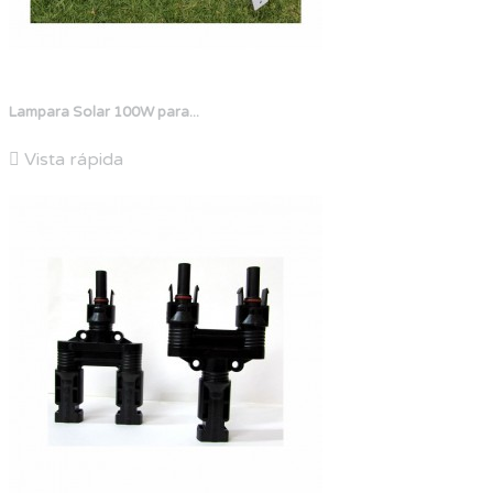
Lampara Solar 100W para...

Vista rápida