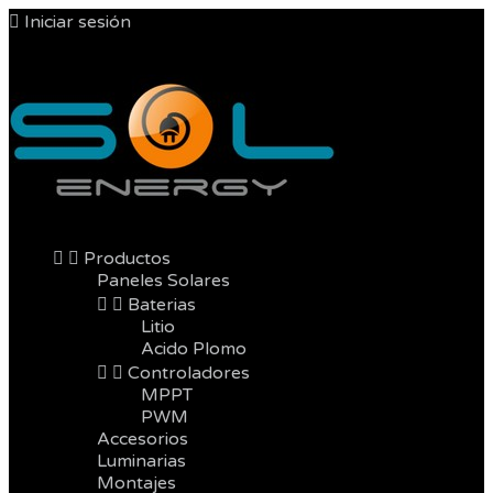

Iniciar sesión



Productos
Paneles Solares


Baterias
Litio
Acido Plomo


Controladores
MPPT
PWM
Accesorios
Luminarias
Montajes