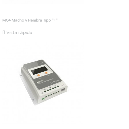
MC4 Macho y Hembra Tipo "T"

Vista rápida