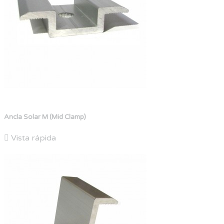
Ancla Solar M (Mid Clamp)

Vista rápida