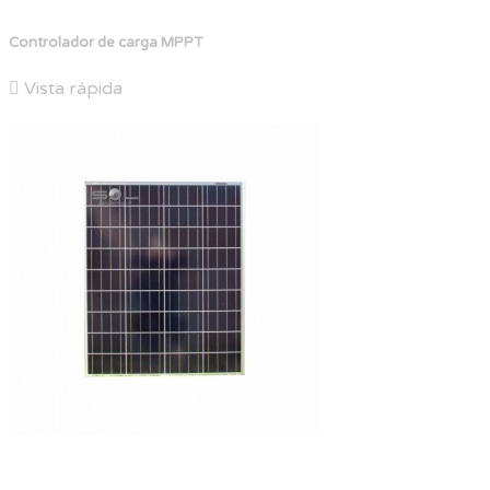
Controlador de carga MPPT

Vista rápida