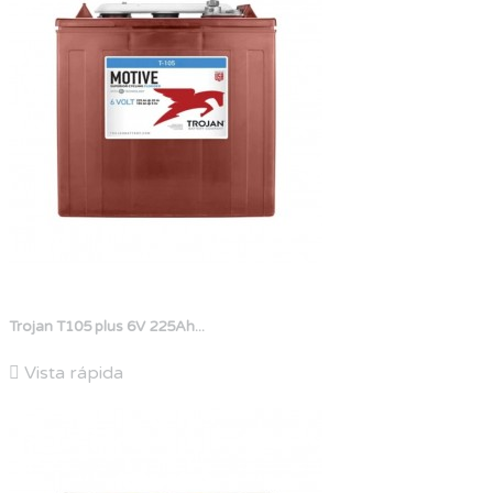
Trojan T105 plus 6V 225Ah...

Vista rápida