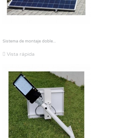
Sistema de montaje doble...

Vista rápida